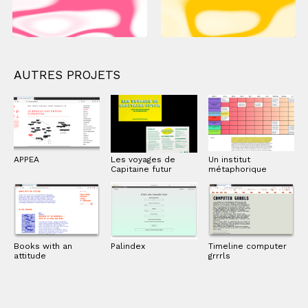
AUTRES PROJETS
APPEA
Les voyages de
Un institut
Capitaine futur
métaphorique
Books with an
Palindex
Timeline computer
attitude
grrrls