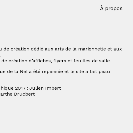
À propos
ieu de création dédié aux arts de la marionnette et aux
.
e création d’affiches, flyers et feuilles de salle.
que de la Nef a été repensée et le site a fait peau
phique 2017 :
Julien Imbert
Marthe Drucbert