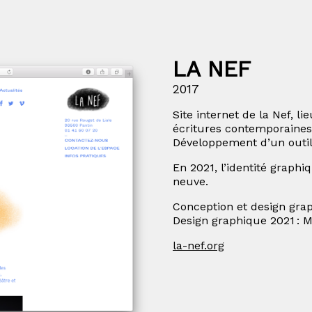
LA NEF
2017
Site internet de la Nef, l
écritures contemporaines
Développement d’un outil d
En 2021, l’identité graphi
neuve.
Conception et design gra
Design graphique 2021 : 
la-nef.org