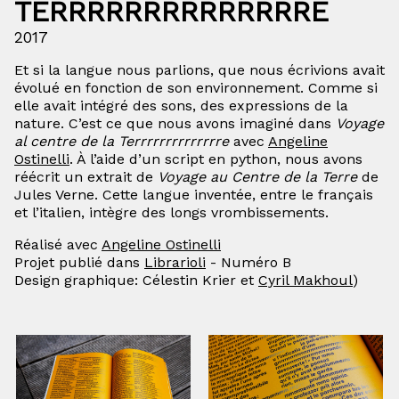
TERRRRRRRRRRRRRRE
2017
Et si la langue nous parlions, que nous écrivions avait
évolué en fonction de son environnement. Comme si
elle avait intégré des sons, des expressions de la
nature. C’est ce que nous avons imaginé dans
Voyage
al centre de la Terrrrrrrrrrrrrre
avec
Angeline
Ostinelli
. À l’aide d’un script en python, nous avons
réécrit un extrait de
Voyage au Centre de la Terre
de
Jules Verne. Cette langue inventée, entre le français
et l’italien, intègre des longs vrombissements.
Réalisé avec
Angeline Ostinelli
Projet publié dans
Librarioli
- Numéro B
Design graphique: Célestin Krier et
Cyril Makhoul
)