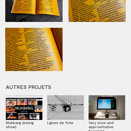
AUTRES PROJETS
Mukbang (eating
Lignes de fuite
Very slow and
show)
approximative
browsing